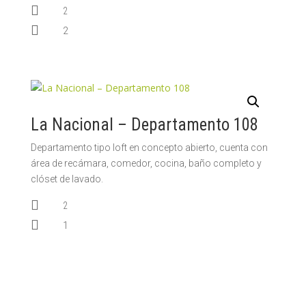

2

2
La Nacional – Departamento 108
Departamento tipo loft en concepto abierto, cuenta con
área de recámara, comedor, cocina, baño completo y
clóset de lavado.

2

1