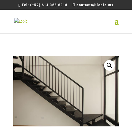
Tel: (+52) 614 368 6018
contacto@lopic.mx