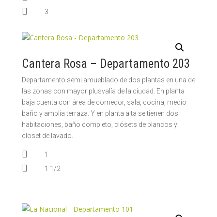

3
Cantera Rosa – Departamento 203
Departamento semi amueblado de dos plantas en una de
las zonas con mayor plusvalía de la ciudad. En planta
baja cuenta con área de comedor, sala, cocina, medio
baño y amplia terraza. Y en planta alta se tienen dos
habitaciones, baño completo, clósets de blancos y
closet de lavado.

1

1 1/2