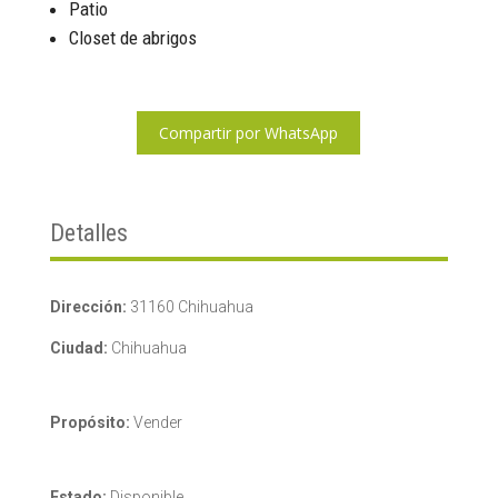
Patio
Closet de abrigos
Compartir por WhatsApp
Detalles
Dirección:
31160 Chihuahua
Ciudad:
Chihuahua
Propósito:
Vender
Estado:
Disponible