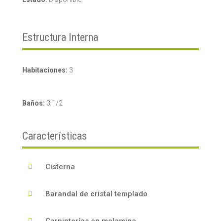
Estructura Interna
Habitaciones:
3
Baños:
3 1/2
Características
Cisterna

Barandal de cristal templado

Carpinterías en melamina
