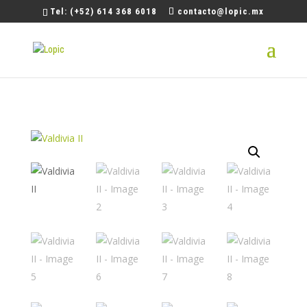
Tel: (+52) 614 368 6018
contacto@lopic.mx