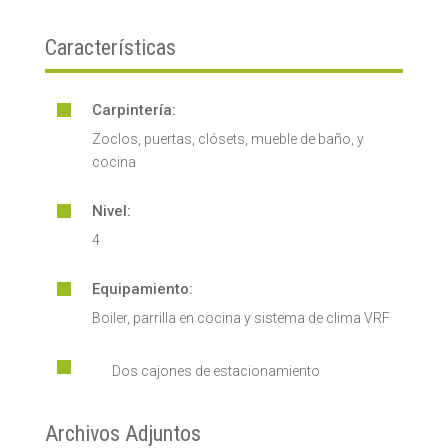
Características
Carpintería:

Zoclos, puertas, clósets, mueble de baño, y
cocina
Nivel:

4
Equipamiento:

Boiler, parrilla en cocina y sistema de clima VRF

Dos cajones de estacionamiento
Archivos Adjuntos