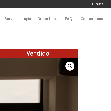
0 Items
Servicios Lopic
Grupo Lopic
FAQs
Contáctanos
Vendido