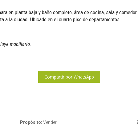
ara en planta baja y baño completo, área de cocina, sala y comedo
ta a la ciudad. Ubicado en el cuarto piso de departamentos.
luye mobiliario.
Compartir por WhatsApp
Propósito:
Vender