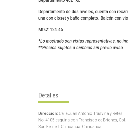
Departamento de dos niveles, cuenta con recám
una con closet y baño completo. Balcón con vis
Mts2: 124.45
*Lo mostrado son vistas representativas, no inc
**Precios sujetos a cambios sin previo aviso.
Detalles
Dirección:
Calle Juan Antonio Trasviña y Retes
No. 4105 esquina con Francisco de Briones, Col.
San Felipe II, Chihuahua, Chihuahua