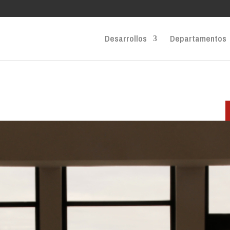
Desarrollos
Departamentos