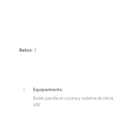
Baños:
3
Equipamiento:

Boiler, parrilla en cocina y sistema de clima
VRF