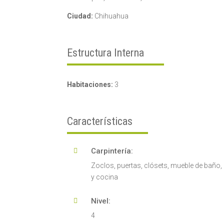
Ciudad:
Chihuahua
Estructura Interna
Habitaciones:
3
Características
Carpintería:

Zoclos, puertas, clósets, mueble de baño,
y cocina
Nivel:

4