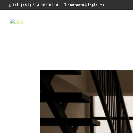
Tel: (+52) 614 368 6018
contacto@lopic.mx