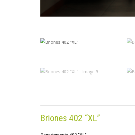
Briones 402 “XL”
Departamento 402 “XL”