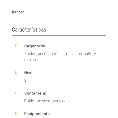
Baños:
1
Características
Carpintería:

Zoclos, puertas, clósets, mueble de baño, y
cocina
Nivel:

2
Ventanería:

Doble con cristal templado
Equipamiento:
