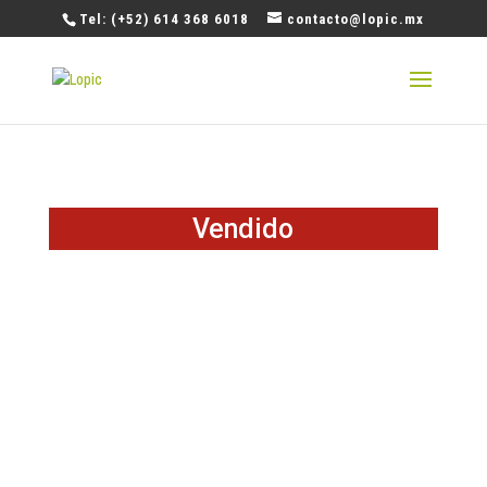
Tel: (+52) 614 368 6018
contacto@lopic.mx
Vendido