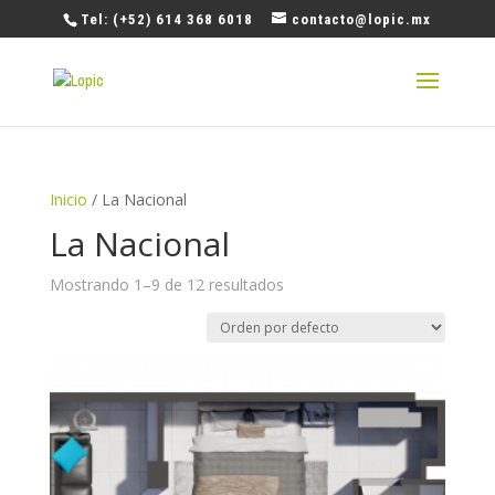
Tel: (+52) 614 368 6018
contacto@lopic.mx
Inicio
/ La Nacional
La Nacional
Mostrando 1–9 de 12 resultados