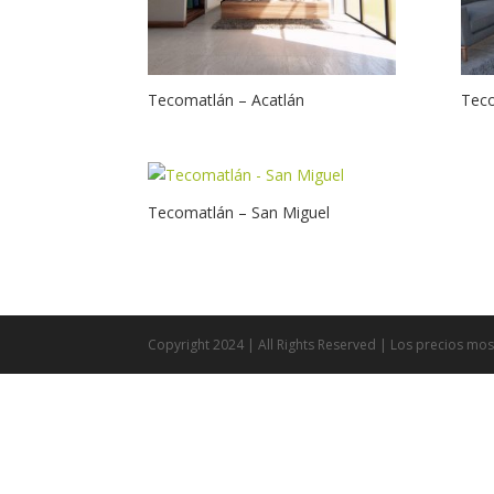
Tecomatlán – Acatlán
Teco
Tecomatlán – San Miguel
Copyright 2024 | All Rights Reserved | Los precios mos