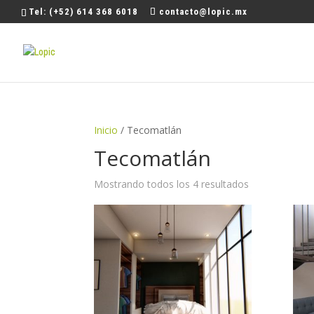
Tel: (+52) 614 368 6018
contacto@lopic.mx
Inicio
/ Tecomatlán
Tecomatlán
Mostrando todos los 4 resultados